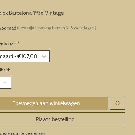
lok Barcelona 1936 Vintage
voorraad
(Levertijd:Levering binnen 3-8 werkdagen)
en keuze:
*
heid:
Toevoegen aan winkelwagen
Plaats bestelling
oegen om te vergelijken