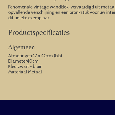
Fenomenale vintage wandklok, vervaardigd uit metaal 
opvallende verschijning en een pronkstuk voor uw inte
dit unieke exemplaar.
Productspecificaties
Algemeen
Afmetingen47 x 40cm (lxb)
Diameter40cm
Kleurzwart - bruin
Materiaal Metaal