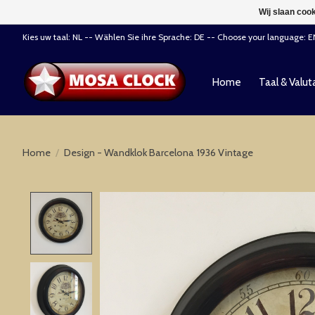
Wij slaan coo
Kies uw taal: NL -- Wählen Sie ihre Sprache: DE -- Choose your language: 
Home
Taal & Valut
Home
/
Design - Wandklok Barcelona 1936 Vintage
Product image slideshow Items