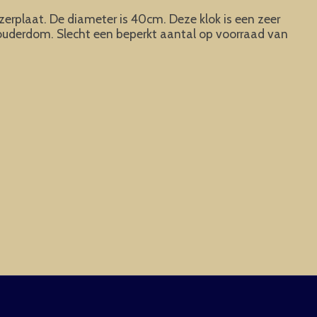
erplaat. De diameter is 40cm. Deze klok is een zeer
n ouderdom. Slecht een beperkt aantal op voorraad van