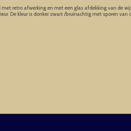
met retro afwerking en met een glas afdekking van de wijz
rieur. De kleur is donker zwart /bruinachtig met sporen va