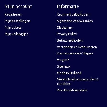
Mijn account
Informatie
Registreren
Keurmerk vellig kopen
Mijn bestellingen
Algemene voorwaarden
Mijn tickets
Disclaimer
Mijn verlanglijst
Privacy Policy
Betaalmethoden
Verzenden en Retourneren
Klantenservice & Vragen
Vragen?
Sitemap
Made in Holland
Nieuwsbrief voorwaarden &
condities
Reseller information