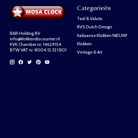
Categorieën
Taal & Valuta
RVS Dutch Design
B&R Holding BV
Italiaanse Klokken NIEUW!
info@klokkendiscounter.nl
Klokken
KVK Chamber nr: 14629154
BTW VAT nr: 8004.12.321.B01
Vintage & Art