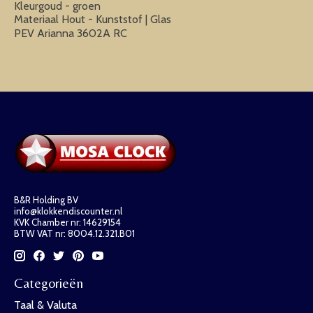
Kleurgoud - groen
Materiaal Hout - Kunststof | Glas
PEV Arianna 3602A RC
B&R Holding BV
info@klokkendiscounter.nl
KVK Chamber nr: 14629154
BTW VAT nr: 8004.12.321.B01
Categorieën
Taal & Valuta