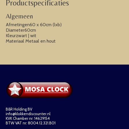
Productspecificaties
Algemeen
Afmetingen60 x 60cm (lxb)
Diameter60cm
Kleurzwart | wit
Materiaal Metaal en hout
B&R Holding BV
info@klokkendiscounter.nl
KVK Chamber nr: 14629154
BTW VAT nr: 8004.12.321.B01