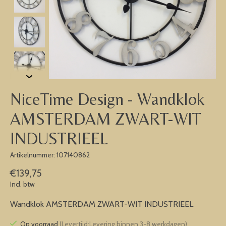
NiceTime Design - Wandklok
AMSTERDAM ZWART-WIT
INDUSTRIEEL
Artikelnummer: 107140862
€139,75
Incl. btw
Wandklok AMSTERDAM ZWART-WIT INDUSTRIEEL
Op voorraad
(Levertijd:Levering binnen 3-8 werkdagen)