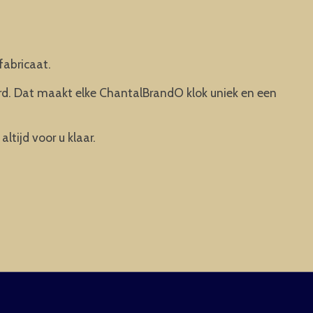
fabricaat.
rd. Dat maakt elke ChantalBrandO klok uniek en een
ltijd voor u klaar.