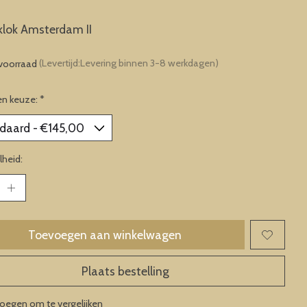
lok Amsterdam II
voorraad
(Levertijd:Levering binnen 3-8 werkdagen)
en keuze:
*
heid:
Toevoegen aan winkelwagen
Plaats bestelling
oegen om te vergelijken