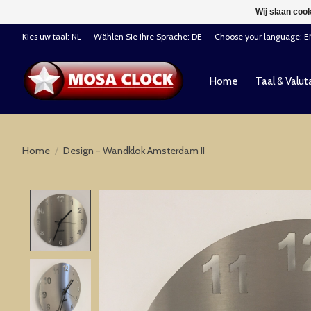
Wij slaan coo
Kies uw taal: NL -- Wählen Sie ihre Sprache: DE -- Choose your language: 
Home
Taal & Valut
Home
/
Design - Wandklok Amsterdam II
Product image slideshow Items