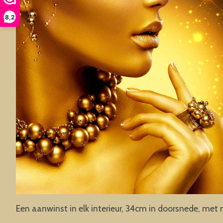
8,2
Een aanwinst in elk interieur, 34cm in doorsnede, met 