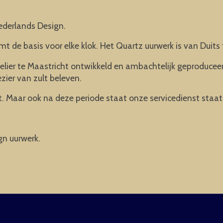
ederlands Design.
mt de basis voor elke klok. Het Quartz uurwerk is van Duits 
elier te Maastricht ontwikkeld en ambachtelijk geproducee
ezier van zult beleven.
. Maar ook na deze periode staat onze servicedienst staat a
gn uurwerk.