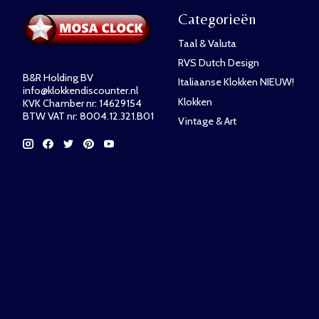
Categorieën
Taal & Valuta
RVS Dutch Design
B&R Holding BV
Italiaanse Klokken NIEUW!
info@klokkendiscounter.nl
Klokken
KVK Chamber nr: 14629154
BTW VAT nr: 8004.12.321.B01
Vintage & Art