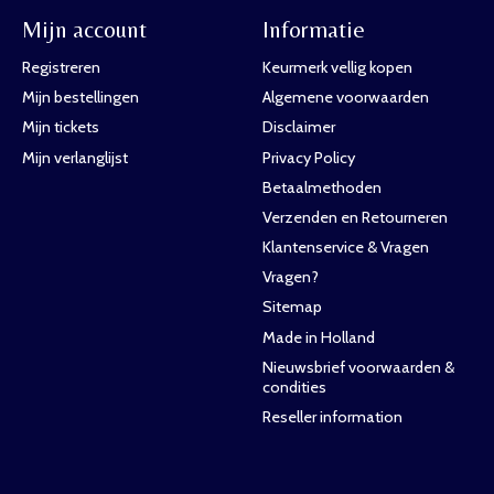
Mijn account
Informatie
Registreren
Keurmerk vellig kopen
Mijn bestellingen
Algemene voorwaarden
Mijn tickets
Disclaimer
Mijn verlanglijst
Privacy Policy
Betaalmethoden
Verzenden en Retourneren
Klantenservice & Vragen
Vragen?
Sitemap
Made in Holland
Nieuwsbrief voorwaarden &
condities
Reseller information