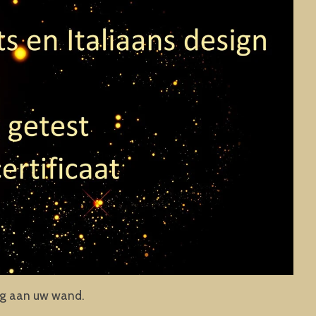
ing aan uw wand.