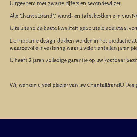
Uitgevoerd met zwarte cijfers en secondewijzer.
Alle ChantalBrandO wand- en tafel klokken zijn van N
Uitsluitend de beste kwaliteit geborsteld edelstaal vor
De moderne design klokken worden in het productie at
waardevolle investering waar u vele tientallen jaren pl
U heeft 2 jaren volledige garantie op uw kostbaar bezit
Wij wensen u veel plezier van uw ChantalBrandO Desi