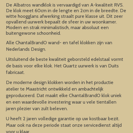
De Albatros wandklok is vervaardigd van A-kwaliteit RVS.
De klok meet 60cm in de lengte en 2cm in de breedte. De
witte hoogglans afwerking straalt pure klasse uit. Dit zeer
opvallend uurwerk bepaalt de sfeer in uw woonkamer.
Modern en strak minimalistisch, maar absoluut een
buitengewone schoonheid.
Alle ChantalBrandO wand- en tafel klokken zijn van
Nederlands Design.
Uitsluitend de beste kwaliteit geborsteld edelstaal vormt
de basis voor elke klok. Het Quartz uurwerk is van Duits
fabricaat.
De moderne design klokken worden in het productie
atelier te Maastricht ontwikkeld en ambachtelijk
geproduceerd. Dat maakt elke ChantalBrandO klok uniek
en een waardevolle investering waar u vele tientallen
jaren plezier van zult beleven.
U heeft 2 jaren volledige garantie op uw kostbaar bezit.
Maar ook na deze periode staat onze servicedienst altijd
voor u klaar.