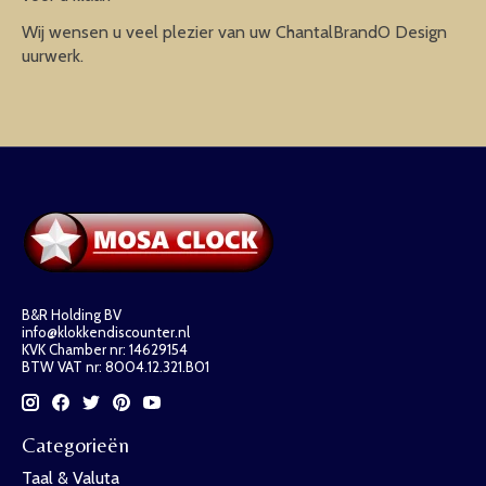
Wij wensen u veel plezier van uw ChantalBrandO Design
uurwerk.
B&R Holding BV
info@klokkendiscounter.nl
KVK Chamber nr: 14629154
BTW VAT nr: 8004.12.321.B01
Categorieën
Taal & Valuta