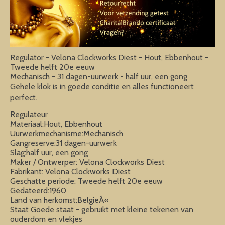
Regulator - Velona Clockworks Diest - Hout, Ebbenhout -
Tweede helft 20e eeuw
Mechanisch - 31 dagen-uurwerk - half uur, een gong
Gehele klok is in goede conditie en alles functioneert
perfect.
Regulateur
Materiaal:Hout, Ebbenhout
Uurwerkmechanisme:Mechanisch
Gangreserve:31 dagen-uurwerk
Slag:half uur, een gong
Maker / Ontwerper: Velona Clockworks Diest
Fabrikant: Velona Clockworks Diest
Geschatte periode: Tweede helft 20e eeuw
Gedateerd:1960
Land van herkomst:BelgieÂ«
Staat Goede staat - gebruikt met kleine tekenen van
ouderdom en vlekjes