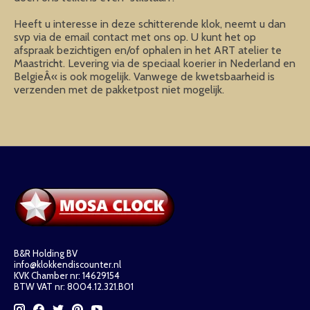
Heeft u interesse in deze schitterende klok, neemt u dan
svp via de email contact met ons op. U kunt het op
afspraak bezichtigen en/of ophalen in het ART atelier te
Maastricht. Levering via de speciaal koerier in Nederland en
BelgieÂ« is ook mogelijk. Vanwege de kwetsbaarheid is
verzenden met de pakketpost niet mogelijk.
B&R Holding BV
info@klokkendiscounter.nl
KVK Chamber nr: 14629154
BTW VAT nr: 8004.12.321.B01