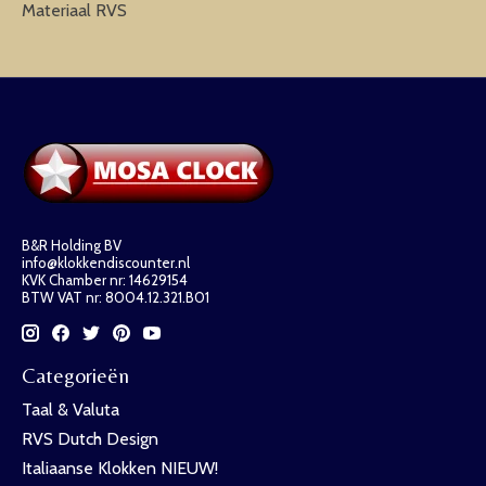
Materiaal RVS
B&R Holding BV
info@klokkendiscounter.nl
KVK Chamber nr: 14629154
BTW VAT nr: 8004.12.321.B01
Categorieën
Taal & Valuta
RVS Dutch Design
Italiaanse Klokken NIEUW!