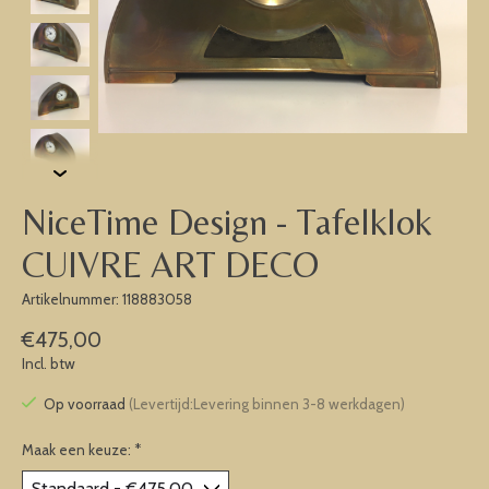
NiceTime Design - Tafelklok
CUIVRE ART DECO
Artikelnummer: 118883058
€475,00
Incl. btw
Op voorraad
(Levertijd:Levering binnen 3-8 werkdagen)
Maak een keuze:
*