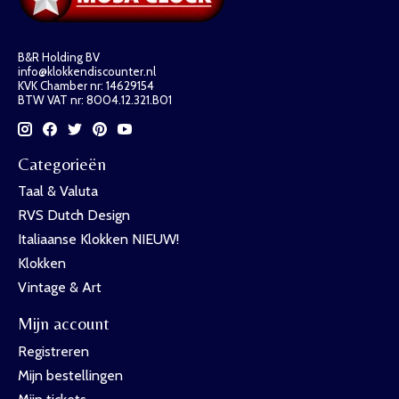
B&R Holding BV
info@klokkendiscounter.nl
KVK Chamber nr: 14629154
BTW VAT nr: 8004.12.321.B01
Categorieën
Taal & Valuta
RVS Dutch Design
Italiaanse Klokken NIEUW!
Klokken
Vintage & Art
Mijn account
Registreren
Mijn bestellingen