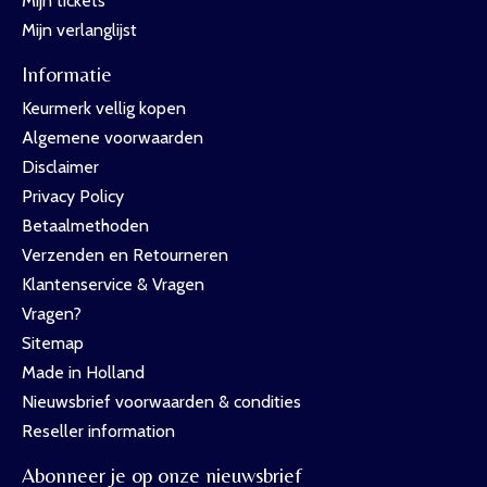
Mijn tickets
Mijn verlanglijst
Informatie
Keurmerk vellig kopen
Algemene voorwaarden
Disclaimer
Privacy Policy
Betaalmethoden
Verzenden en Retourneren
Klantenservice & Vragen
Vragen?
Sitemap
Made in Holland
Nieuwsbrief voorwaarden & condities
Reseller information
Abonneer je op onze nieuwsbrief