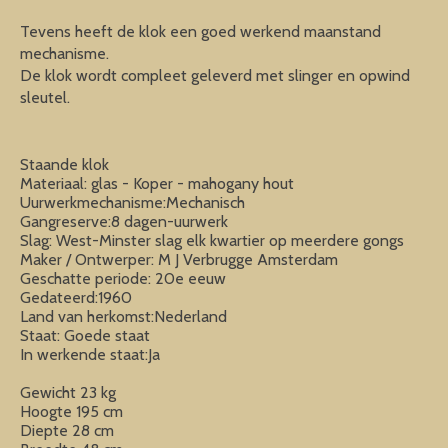
Tevens heeft de klok een goed werkend maanstand
mechanisme.
De klok wordt compleet geleverd met slinger en opwind
sleutel.
Staande klok
Materiaal: glas - Koper - mahogany hout
Uurwerkmechanisme:Mechanisch
Gangreserve:8 dagen-uurwerk
Slag: West-Minster slag elk kwartier op meerdere gongs
Maker / Ontwerper: M J Verbrugge Amsterdam
Geschatte periode: 20e eeuw
Gedateerd:1960
Land van herkomst:Nederland
Staat: Goede staat
In werkende staat:Ja
Gewicht 23 kg
Hoogte 195 cm
Diepte 28 cm