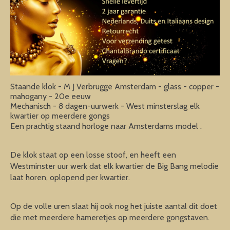
Staande klok - M J Verbrugge Amsterdam - glass - copper -
mahogany - 20e eeuw
Mechanisch - 8 dagen-uurwerk - West minsterslag elk
kwartier op meerdere gongs
Een prachtig staand horloge naar Amsterdams model .
De klok staat op een losse stoof, en heeft een
Westminster uur werk dat elk kwartier de Big Bang melodie
laat horen, oplopend per kwartier.
Op de volle uren slaat hij ook nog het juiste aantal dit doet
die met meerdere hameretjes op meerdere gongstaven.