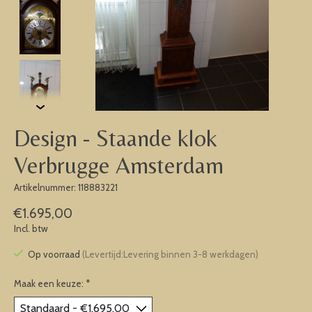
Design - Staande klok
Verbrugge Amsterdam
Artikelnummer: 118883221
€1.695,00
Incl. btw
Op voorraad
(Levertijd:Levering binnen 3-8 werkdagen)
Maak een keuze:
*