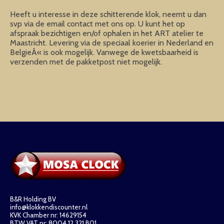
Heeft u interesse in deze schitterende klok, neemt u dan
svp via de email contact met ons op. U kunt het op
afspraak bezichtigen en/of ophalen in het ART atelier te
Maastricht. Levering via de speciaal koerier in Nederland en
BelgieÂ« is ook mogelijk. Vanwege de kwetsbaarheid is
verzenden met de pakketpost niet mogelijk.
B&R Holding BV
info@klokkendiscounter.nl
KVK Chamber nr: 14629154
BTW VAT nr: 8004.12.321.B01