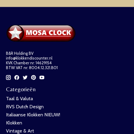
B&R Holding BV
info@klokkendiscounter.nl
KVK Chamber nr: 14629154
BTW VAT nr: 8004.12.321.B01
Categorieën
Taal & Valuta
RVS Dutch Design
Italiaanse Klokken NIEUW!
Klokken
Vintage & Art