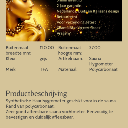
Buitenmaat
120.00
Buitenmaat
37.00
breedte mm:
hoogte mm:
Kleur:
grijs
Artikelnaam:
Sauna
Hygrometer
Merk:
TFA
Materiaal:
Polycarbonaat
Productbeschrijving
Synthetische Haar hygrometer geschikt voor in de sauna.
Rand van polycarbonaat.
Zeer goed afleesbare sauna vochtmeter. Eenvoudig te
bevestigen en duidelijk afleesbaar.