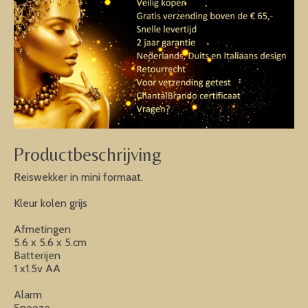
Productbeschrijving
Reiswekker in mini formaat.
Kleur kolen grijs
Afmetingen
5.6 x 5.6 x 5.cm
Batterijen
1 x1.5v AA
Alarm
Snooze