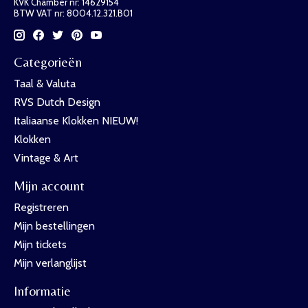
KVK Chamber nr: 14629154
BTW VAT nr: 8004.12.321.B01
Categorieën
Taal & Valuta
RVS Dutch Design
Italiaanse Klokken NIEUW!
Klokken
Vintage & Art
Mijn account
Registreren
Mijn bestellingen
Mijn tickets
Mijn verlanglijst
Informatie