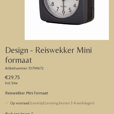
Design - Reiswekker Mini
formaat
Artikelnummer: 107141672
€29,75
Incl. btw
Reiswekker Mini formaat
Op voorraad
(Levertijd:Levering binnen 3-8 werkdagen)
Maak een keuze:
*