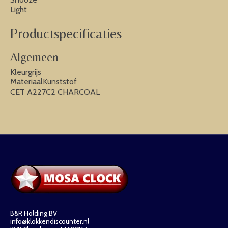
Light
Productspecificaties
Algemeen
Kleurgrijs
MateriaalKunststof
CET A227C2 CHARCOAL
B&R Holding BV
info@klokkendiscounter.nl