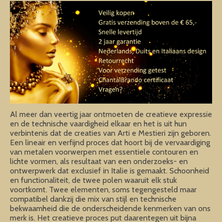
Al meer dan veertig jaar ontmoeten de creatieve expressie
en de technische vaardigheid elkaar en het is uit hun
verbintenis dat de creaties van Arti e Mestieri zijn geboren.
Een lineair en verfijnd proces dat hoort bij de vervaardiging
van metalen voorwerpen met essentiele contouren en
lichte vormen, als resultaat van een onderzoeks- en
ontwerpwerk dat exclusief in Italie is gemaakt. Schoonheid
en functionaliteit, de twee polen waaruit elk stuk
voortkomt. Twee elementen, soms tegengesteld maar
compatibel dankzij die mix van stijl en technische
bekwaamheid die de onderscheidende kenmerken van ons
merk is. Het creatieve proces put daarentegen uit bijna