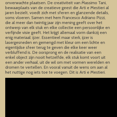
onverwachte plaatsen. De creativiteit van Massimo Tani,
bewaarplaats van de creatieve geest die Arti e Mestieri al
jaren bezielt, voedt zich met sferen en glanzende details,
soms vloeren. Samen met hem Francesco Adriano Pizzi,
die al meer dan twintig jaar zijn mening geeft over het
ontwerp van elk stuk en elke collectie een persoonlijke en
verfijnde visie geeft. Het krijgt allemaal vorm dankzij een
enig materiaal: ijzer. Essentieel maar sterk, ijzer is
lasergesneden en gemengd met kleur om een lichte en
eigentijdse sfeer terug te geven die elke keer weer
verbluffend is. De oorsprong en de realisatie van een
enkel object zijn nooit hetzelfde, elk stuk komt voort uit
een ander verhaal, uit de wil om met vormen werelden en
dromen te vertellen. En vooral vanuit de wens om aan al
het nuttige nog iets toe te voegen. Dit is Arti e Mestieri.