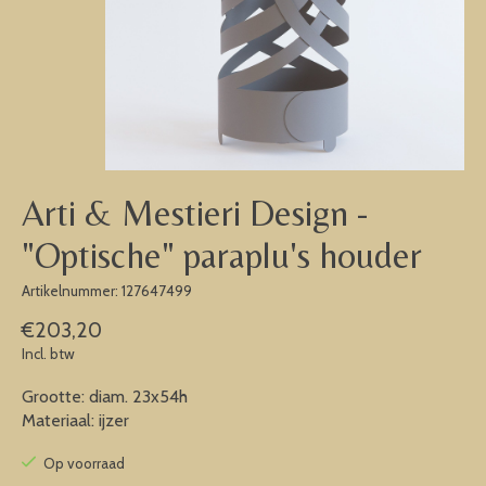
Arti & Mestieri Design -
"Optische" paraplu's houder
Artikelnummer: 127647499
€203,20
Incl. btw
Grootte: diam. 23x54h
Materiaal: ijzer
Op voorraad