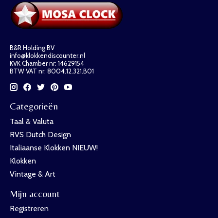
B&R Holding BV
info@klokkendiscounter.nl
KVK Chamber nr: 14629154
BTW VAT nr: 8004.12.321.B01
Categorieën
Taal & Valuta
RVS Dutch Design
Italiaanse Klokken NIEUW!
Klokken
Vintage & Art
Mijn account
Registreren