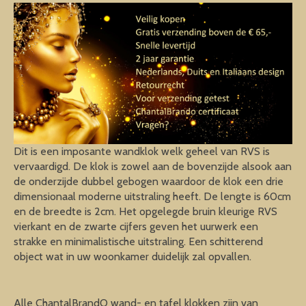
Dit is een imposante wandklok welk geheel van RVS is
vervaardigd. De klok is zowel aan de bovenzijde alsook aan
de onderzijde dubbel gebogen waardoor de klok een drie
dimensionaal moderne uitstraling heeft. De lengte is 60cm
en de breedte is 2cm. Het opgelegde bruin kleurige RVS
vierkant en de zwarte cijfers geven het uurwerk een
strakke en minimalistische uitstraling. Een schitterend
object wat in uw woonkamer duidelijk zal opvallen.
Alle ChantalBrandO wand- en tafel klokken zijn van