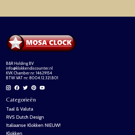
B&R Holding BV
info@klokkendiscounter.nl
KVK Chamber nr: 14629154
BTW VAT nr: 8004.12.321.B01
Categorieën
Taal & Valuta
RVS Dutch Design
Italiaanse Klokken NIEUW!
Klokken