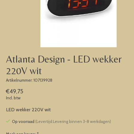
Atlanta Design - LED wekker
220V wit
Artikelnummer: 107139928
€49,75
Incl. btw
LED wekker 220V wit
Op voorraad
(Levertijd:Levering binnen 3-8 werkdagen)
Maak een keuze:
*