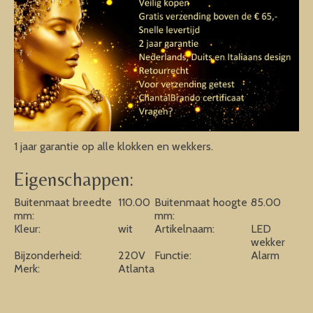
1 jaar garantie op alle klokken en wekkers.
Eigenschappen:
Buitenmaat breedte
110.00
Buitenmaat hoogte
85.00
mm:
mm:
Kleur:
wit
Artikelnaam:
LED
wekker
Bijzonderheid:
220V
Functie:
Alarm
Merk:
Atlanta