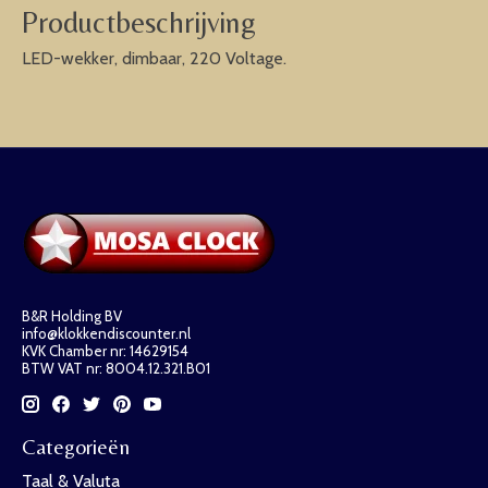
Productbeschrijving
LED-wekker, dimbaar, 220 Voltage.
B&R Holding BV
info@klokkendiscounter.nl
KVK Chamber nr: 14629154
BTW VAT nr: 8004.12.321.B01
Categorieën
Taal & Valuta