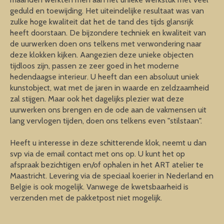
geduld en toewijding. Het uiteindelijke resultaat was van
zulke hoge kwaliteit dat het de tand des tijds glansrijk
heeft doorstaan. De bijzondere techniek en kwaliteit van
de uurwerken doen ons telkens met verwondering naar
deze klokken kijken. Aangezien deze unieke objecten
tijdloos zijn, passen ze zeer goed in het moderne
hedendaagse interieur. U heeft dan een absoluut uniek
kunstobject, wat met de jaren in waarde en zeldzaamheid
zal stijgen. Maar ook het dagelijks plezier wat deze
uurwerken ons brengen en de ode aan de vakmensen uit
lang vervlogen tijden, doen ons telkens even "stilstaan".
Heeft u interesse in deze schitterende klok, neemt u dan
svp via de email contact met ons op. U kunt het op
afspraak bezichtigen en/of ophalen in het ART atelier te
Maastricht. Levering via de speciaal koerier in Nederland en
Belgie is ook mogelijk. Vanwege de kwetsbaarheid is
verzenden met de pakketpost niet mogelijk.