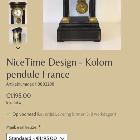
NiceTime Design - Kolom
pendule France
Artikelnummer: 118882288
€1.195,00
Incl. btw
Op voorraad
(Levertijd:Levering binnen 3-8 werkdagen)
Maak een keuze:
*