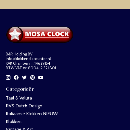
B&R Holding BV
info@klokkendiscounter.nl
KVK Chamber nr: 14629154
BTW VAT nr: 8004.12.321.B01
Categorieën
Taal & Valuta
RVS Dutch Design
Italiaanse Klokken NIEUW!
Klokken
Vintage & Art