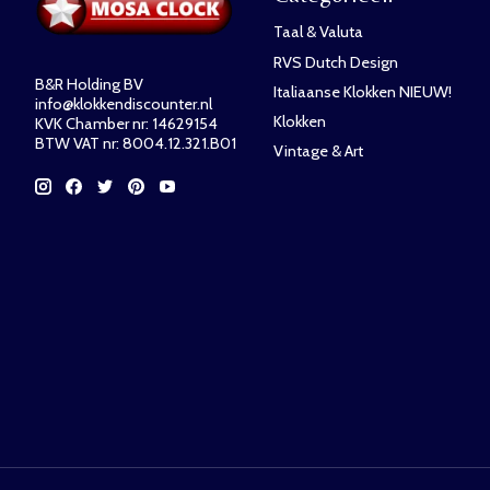
Taal & Valuta
RVS Dutch Design
B&R Holding BV
Italiaanse Klokken NIEUW!
info@klokkendiscounter.nl
Klokken
KVK Chamber nr: 14629154
BTW VAT nr: 8004.12.321.B01
Vintage & Art