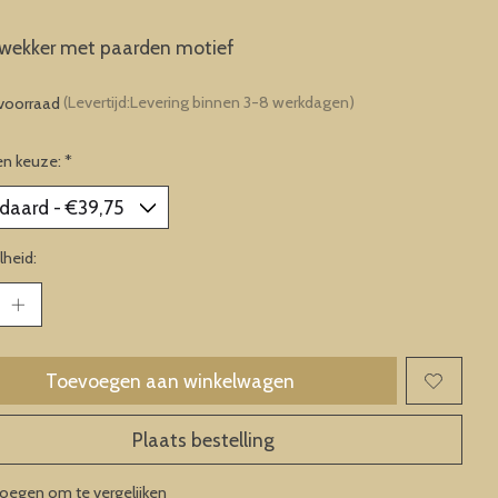
rwekker met paarden motief
voorraad
(Levertijd:Levering binnen 3-8 werkdagen)
en keuze:
*
heid:
Toevoegen aan winkelwagen
Plaats bestelling
oegen om te vergelijken