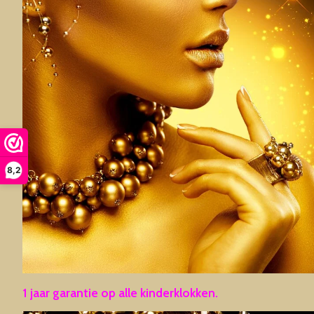
8,2
1 jaar garantie op alle kinderklokken.