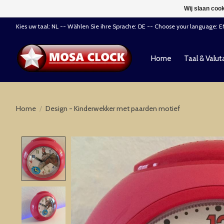
Wij slaan coo
Kies uw taal: NL -- Wählen Sie ihre Sprache: DE -- Choose your language: 
Home
Taal & Valut
Home
/
Design - Kinderwekker met paarden motief
Product image slideshow Items