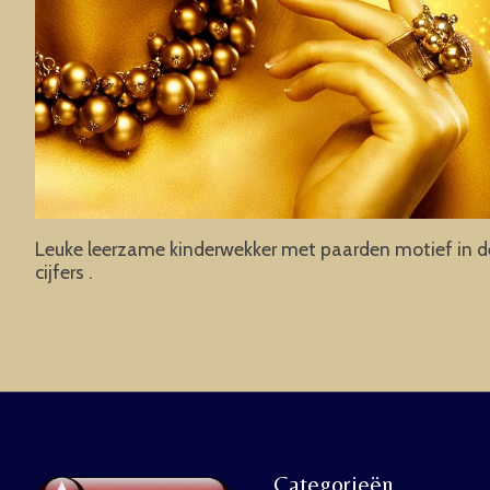
Leuke leerzame kinderwekker met paarden motief in de 
cijfers .
Categorieën