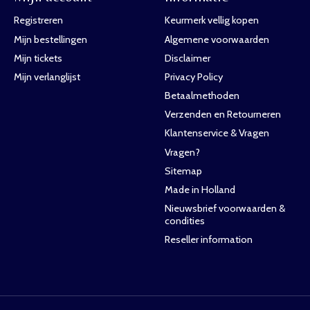
Registreren
Keurmerk vellig kopen
Mijn bestellingen
Algemene voorwaarden
Mijn tickets
Disclaimer
Mijn verlanglijst
Privacy Policy
Betaalmethoden
Verzenden en Retourneren
Klantenservice & Vragen
Vragen?
Sitemap
Made in Holland
Nieuwsbrief voorwaarden &
condities
Reseller information