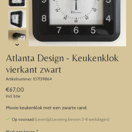
Atlanta Design - Keukenklok
vierkant zwart
Artikelnummer: 107139864
€67,00
Incl. btw
Mooie keukenklok met een zwarte rand.
Op voorraad
(Levertijd:Levering binnen 3-8 werkdagen)
Maak een keuze:
*