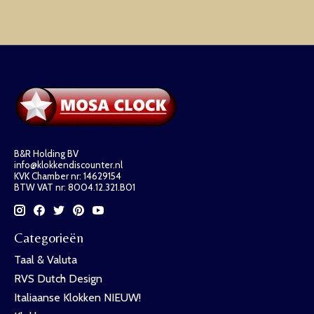
B&R Holding BV
info@klokkendiscounter.nl
KVK Chamber nr: 14629154
BTW VAT nr: 8004.12.321.B01
Categorieën
Taal & Valuta
RVS Dutch Design
Italiaanse Klokken NIEUW!