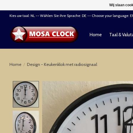
Wij slaan coo
Kies uw taal: NL -- Wählen Sie ihre Sprache: DE -- Choose your language: 
Home
Taal & Valut
Home
/
Design - Keukenklok met radiosignaal
Product image slideshow Items