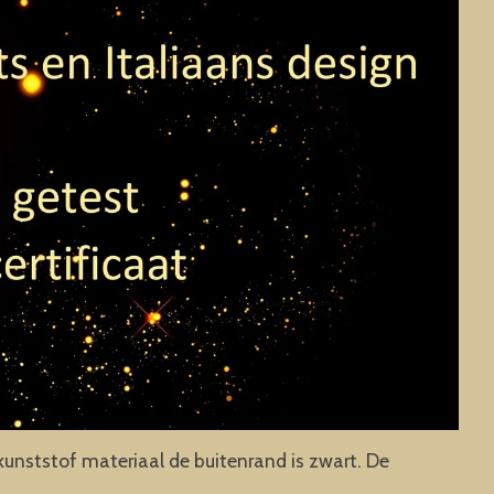
t kunststof materiaal de buitenrand is zwart. De