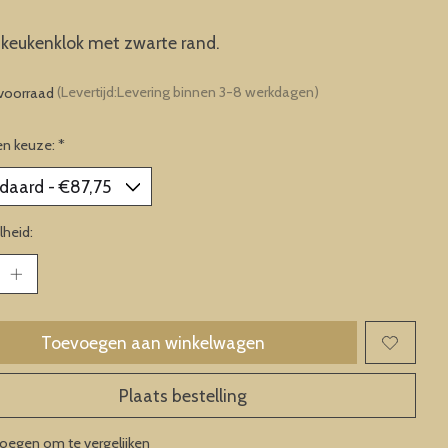
keukenklok met zwarte rand.
voorraad
(Levertijd:Levering binnen 3-8 werkdagen)
en keuze:
*
heid:
Toevoegen aan winkelwagen
Plaats bestelling
oegen om te vergelijken