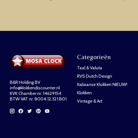
Categorieën
Taal & Valuta
RVS Dutch Design
B&R Holding BV
Italiaanse Klokken NIEUW!
info@klokkendiscounter.nl
Klokken
KVK Chamber nr: 14629154
BTW VAT nr: 8004.12.321.B01
Vintage & Art