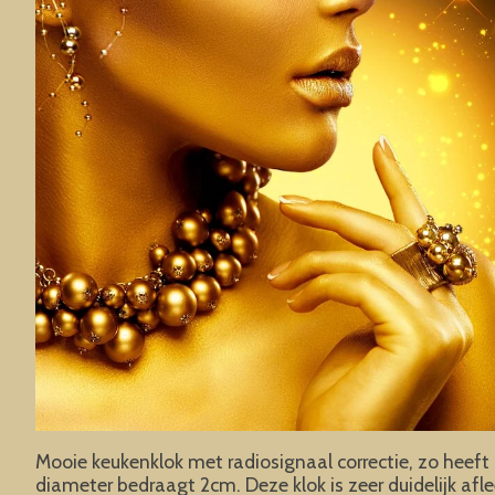
Mooie keukenklok met radiosignaal correctie, zo heeft u 
diameter bedraagt 2cm. Deze klok is zeer duidelijk afl