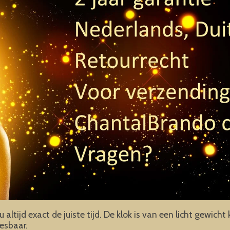
altijd exact de juiste tijd. De klok is van een licht gewich
eesbaar.