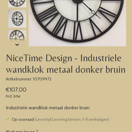
NiceTime Design - Industriele
wandklok metaal donker bruin
Artikelnummer: 107139972
€107,00
Incl. btw
Industriele wandklok metaal donker bruin
Op voorraad
(Levertijd:Levering binnen 3-8 werkdagen)
Maak een keuze:
*