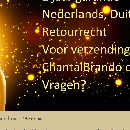
anderhout - 19e eeuw