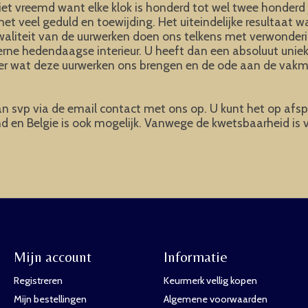
niet vreemd want elke klok is honderd tot wel twee honderd
veel geduld en toewijding. Het uiteindelijke resultaat was
kwaliteit van de uurwerken doen ons telkens met verwonder
derne hedendaagse interieur. U heeft dan een absoluut unie
ier wat deze uurwerken ons brengen en de ode aan de vakme
an svp via de email contact met ons op. U kunt het op afsp
and en Belgie is ook mogelijk. Vanwege de kwetsbaarheid is
Mijn account
Informatie
Registreren
Keurmerk vellig kopen
Mijn bestellingen
Algemene voorwaarden