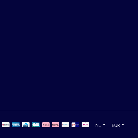
NL
EUR