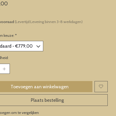
,00
w
voorraad
(Levertijd:Levering binnen 3-8 werkdagen)
en keuze:
*
heid:
Toevoegen aan winkelwagen
Plaats bestelling
oegen om te vergelijken