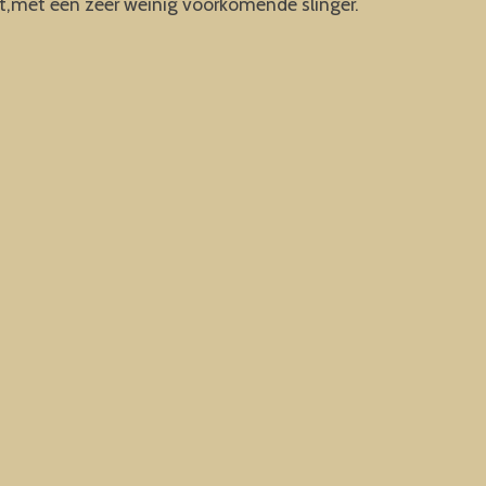
at,met een zeer weinig voorkomende slinger.