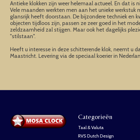
Antieke klokken zijn weer helemaal actueel. En dat is 
Vele maanden werkten men aan het unieke werkstuk met 
glansrijk heeft doorstaan. De bijzondere techniek en 
objecten tijdloos zijn, passen ze zeer goed in het mo
zeldzaamheid zal stijgen. Maar ook het dagelijks plez
"stilstaan".
Heeft u interesse in deze schitterende klok, neemt u d
Maastricht. Levering via de speciaal koerier in Nederl
Categorieën
Taal & Valuta
RVS Dutch Design