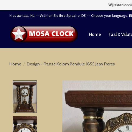
Wij slaan coo
Kies uw taal: NL -- Wählen Sie ihre Sprache: DE -- Choose your language: 
Home
Taal & Valut
Home
/
Design - Franse Kolom Pendule 1855 Japy Freres
Product image slideshow Items