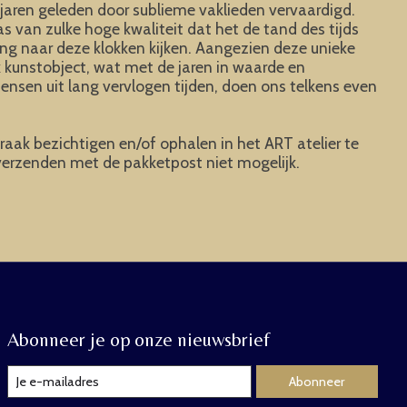
 jaren geleden door sublieme vaklieden vervaardigd.
 van zulke hoge kwaliteit dat het de tand des tijds
ing naar deze klokken kijken. Aangezien deze unieke
k kunstobject, wat met de jaren in waarde en
nsen uit lang vervlogen tijden, doen ons telkens even
raak bezichtigen en/of ophalen in het ART atelier te
 verzenden met de pakketpost niet mogelijk.
Abonneer je op onze nieuwsbrief
Abonneer