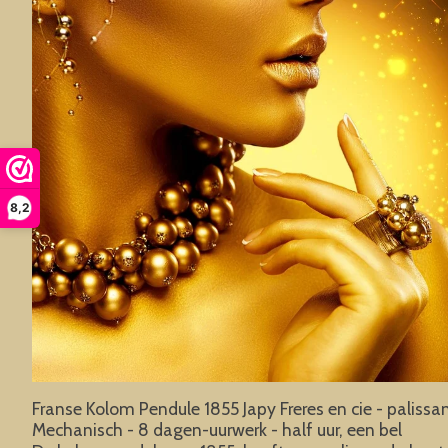
8,2
Franse Kolom Pendule 1855 Japy Freres en cie - paliss
Mechanisch - 8 dagen-uurwerk - half uur, een bel