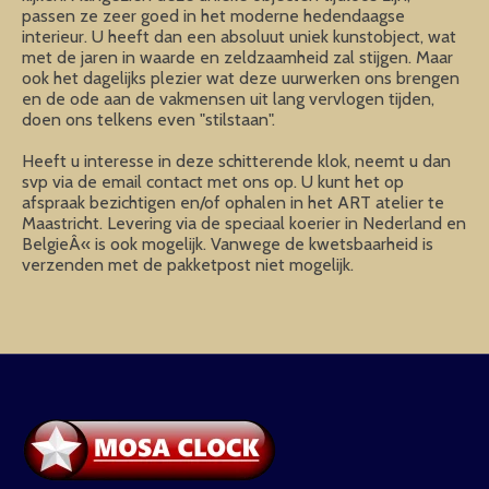
passen ze zeer goed in het moderne hedendaagse
interieur. U heeft dan een absoluut uniek kunstobject, wat
met de jaren in waarde en zeldzaamheid zal stijgen. Maar
ook het dagelijks plezier wat deze uurwerken ons brengen
en de ode aan de vakmensen uit lang vervlogen tijden,
doen ons telkens even "stilstaan".
Heeft u interesse in deze schitterende klok, neemt u dan
svp via de email contact met ons op. U kunt het op
afspraak bezichtigen en/of ophalen in het ART atelier te
Maastricht. Levering via de speciaal koerier in Nederland en
BelgieÂ« is ook mogelijk. Vanwege de kwetsbaarheid is
verzenden met de pakketpost niet mogelijk.