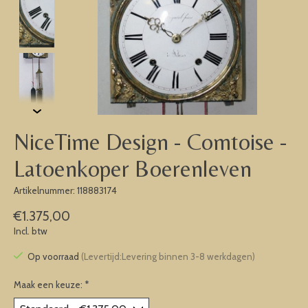
NiceTime Design - Comtoise -
Latoenkoper Boerenleven
Artikelnummer: 118883174
€1.375,00
Incl. btw
Op voorraad
(Levertijd:Levering binnen 3-8 werkdagen)
Maak een keuze:
*