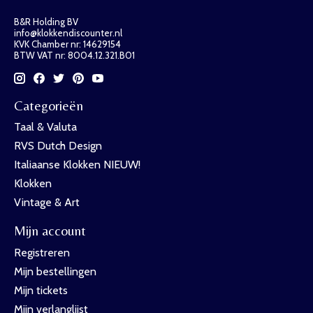
B&R Holding BV
info@klokkendiscounter.nl
KVK Chamber nr: 14629154
BTW VAT nr: 8004.12.321.B01
Categorieën
Taal & Valuta
RVS Dutch Design
Italiaanse Klokken NIEUW!
Klokken
Vintage & Art
Mijn account
Registreren
Mijn bestellingen
Mijn tickets
Mijn verlanglijst