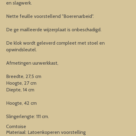
en slagwerk.
Nette feuille voorstellend "Boerenarbeid".
De ge mailleerde wijzerplaat is onbeschadigd.
De klok wordt geleverd compleet met stoel en
opwindsleutel.
Afmetingen uurwerkkast,
Breedte, 27,5 cm
Hoogte, 27 cm
Diepte, 14 cm
Hoogte, 42 cm
Slingerlengte: 111 cm.
Comtoise
Materiaal: Latoenkoperen voorstelling