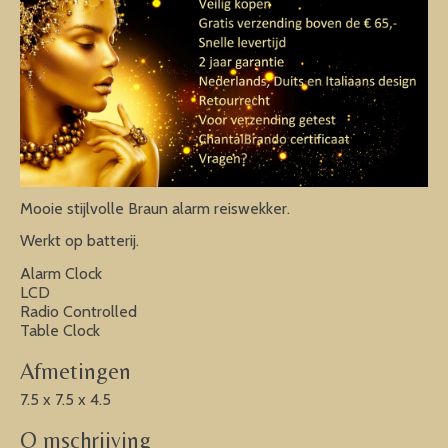
Mooie stijlvolle Braun alarm reiswekker.
Werkt op batterij.
Alarm Clock
LCD
Radio Controlled
Table Clock
Afmetingen
7.5 x 7.5 x 4.5
O mschrijving