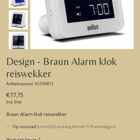
Design - Braun Alarm klok
reiswekker
Artikelnummer: 107141873
€77,75
Incl. btw
Braun Alarm klok reiswekker
Op voorraad
(Levertijd:Levering binnen 3-8 werkdagen)
Maak een keuze:
*