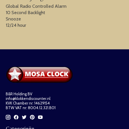
Global Radio Controlled Alarm
10 Second Backlight
Snooze
12/24 hour
B&R Holding BV
info@klokkendiscounter.nl
KVK Chamber nr: 14629154
BTW VAT nr: 8004.12.321.B01
Categorieën