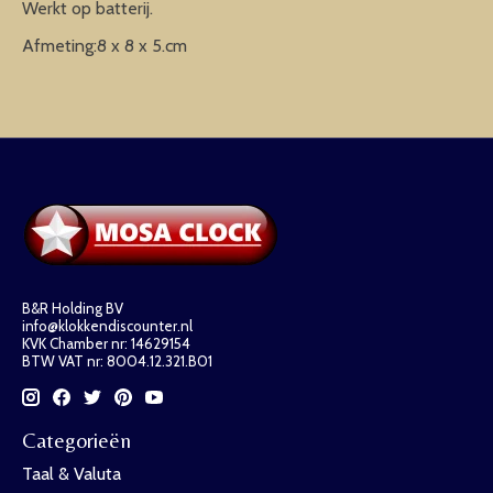
Werkt op batterij.
Afmeting:8 x 8 x 5.cm
B&R Holding BV
info@klokkendiscounter.nl
KVK Chamber nr: 14629154
BTW VAT nr: 8004.12.321.B01
Categorieën
Taal & Valuta