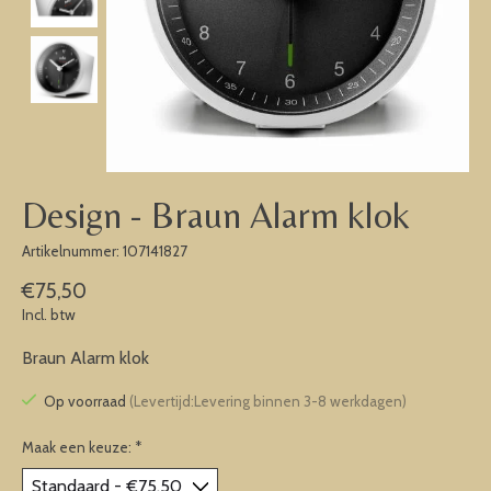
Design - Braun Alarm klok
Artikelnummer: 107141827
€75,50
Incl. btw
Braun Alarm klok
Op voorraad
(Levertijd:Levering binnen 3-8 werkdagen)
Maak een keuze:
*