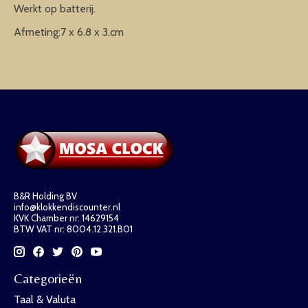
Werkt op batterij.
Afmeting:7 x 6.8 x 3.cm
B&R Holding BV
info@klokkendiscounter.nl
KVK Chamber nr: 14629154
BTW VAT nr: 8004.12.321.B01
Categorieën
Taal & Valuta