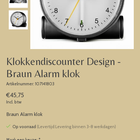
Klokkendiscounter Design -
Braun Alarm klok
Artikelnummer: 107141803
€45,75
Incl. btw
Braun Alarm klok
Op voorraad
(Levertijd:Levering binnen 3-8 werkdagen)
Maak een keuze:
*