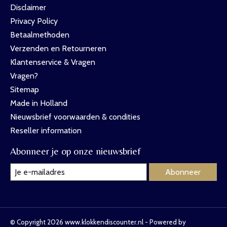
Disclaimer
Privacy Policy
Betaalmethoden
Verzenden en Retourneren
Klantenservice & Vragen
Vragen?
Sitemap
Made in Holland
Nieuwsbrief voorwaarden & condities
Reseller information
Abonneer je op onze nieuwsbrief
Abonneer
© Copyright 2026 www.klokkendiscounter.nl - Powered by