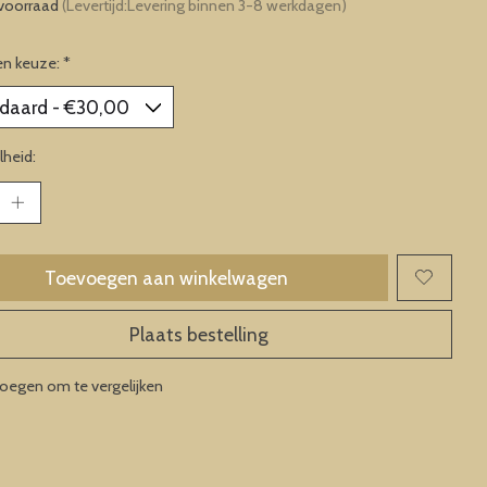
voorraad
(Levertijd:Levering binnen 3-8 werkdagen)
en keuze:
*
heid:
Toevoegen aan winkelwagen
Plaats bestelling
oegen om te vergelijken