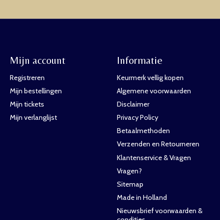
Mijn account
Informatie
Registreren
Keurmerk vellig kopen
Mijn bestellingen
Algemene voorwaarden
Mijn tickets
Disclaimer
Mijn verlanglijst
Privacy Policy
Betaalmethoden
Verzenden en Retourneren
Klantenservice & Vragen
Vragen?
Sitemap
Made in Holland
Nieuwsbrief voorwaarden &
condities