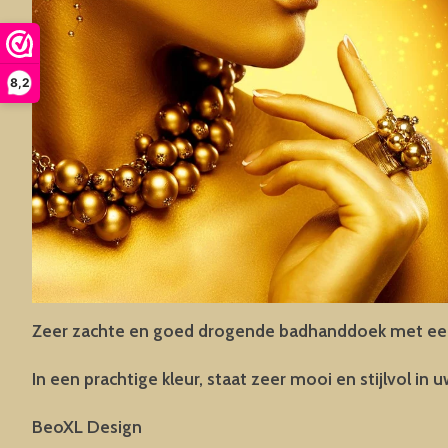
8,2
Zeer zachte en goed drogende badhanddoek met een
In een prachtige kleur, staat zeer mooi en stijlvol in
BeoXL Design