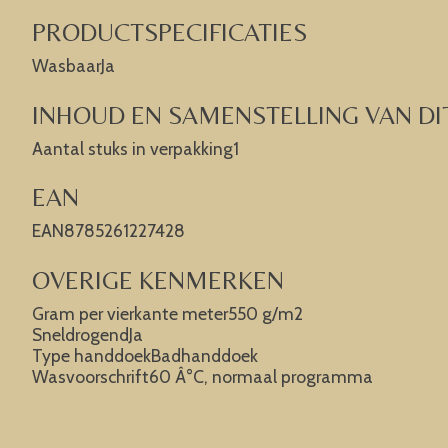
PRODUCTSPECIFICATIES
WasbaarJa
INHOUD EN SAMENSTELLING VAN DI
Aantal stuks in verpakking1
EAN
EAN8785261227428
OVERIGE KENMERKEN
Gram per vierkante meter550 g/m2
SneldrogendJa
Type handdoekBadhanddoek
Wasvoorschrift60 Â°C, normaal programma