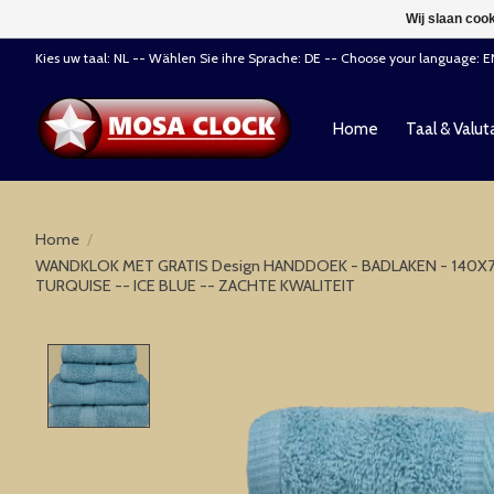
Wij slaan coo
Kies uw taal: NL -- Wählen Sie ihre Sprache: DE -- Choose your language: 
Home
Taal & Valut
Home
/
WANDKLOK MET GRATIS Design HANDDOEK - BADLAKEN - 140X
TURQUISE -- ICE BLUE -- ZACHTE KWALITEIT
Product image slideshow Items