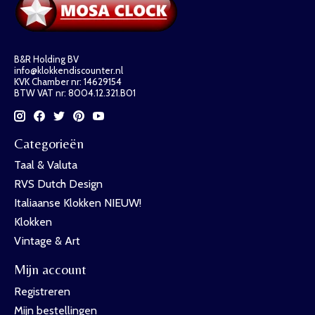
B&R Holding BV
info@klokkendiscounter.nl
KVK Chamber nr: 14629154
BTW VAT nr: 8004.12.321.B01
Categorieën
Taal & Valuta
RVS Dutch Design
Italiaanse Klokken NIEUW!
Klokken
Vintage & Art
Mijn account
Registreren
Mijn bestellingen