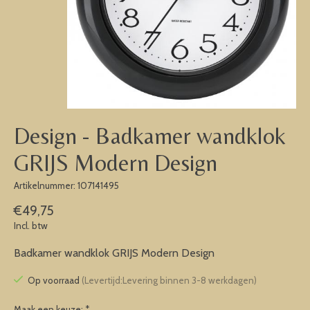
Design - Badkamer wandklok
GRIJS Modern Design
Artikelnummer: 107141495
€49,75
Incl. btw
Badkamer wandklok GRIJS Modern Design
Op voorraad
(Levertijd:Levering binnen 3-8 werkdagen)
Maak een keuze:
*