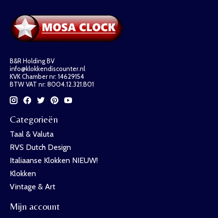
B&R Holding BV
info@klokkendiscounter.nl
KVK Chamber nr: 14629154
BTW VAT nr: 8004.12.321.B01
Categorieën
Taal & Valuta
RVS Dutch Design
Italiaanse Klokken NIEUW!
Klokken
Vintage & Art
Mijn account