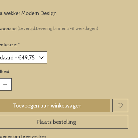
ta wekker Modern Design
voorraad
(Levertijd:Levering binnen 3-8 werkdagen)
en keuze:
*
heid:
Toevoegen aan winkelwagen
Plaats bestelling
oegen om te vergelijken