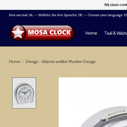
Wij slaan coo
Kies uw taal: NL -- Wählen Sie ihre Sprache: DE -- Choose your language: 
Home
Taal & Valut
Home
/
Design - Atlanta wekker Modern Design
Product image slideshow Items