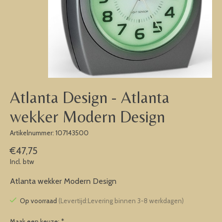
Atlanta Design - Atlanta
wekker Modern Design
Artikelnummer: 107143500
€47,75
Incl. btw
Atlanta wekker Modern Design
Op voorraad
(Levertijd:Levering binnen 3-8 werkdagen)
Maak een keuze:
*